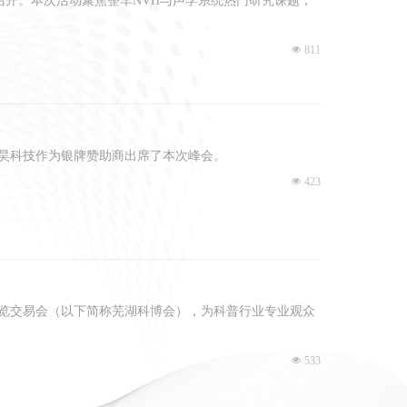
满召开。本次活动聚焦整车NVH与声学系统热门研究课题，
넶
811
体验仿真工程
，合昊科技作为银牌赞助商出席了本次峰会。
넶
423
产品博览交易会（以下简称芜湖科博会），为科普行业专业观众
넶
533