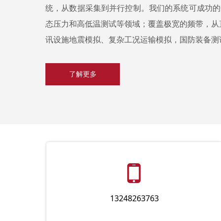
统，从数据采集到并行控制。
我们的系统可成功的
态压力和高低温测试等领域；覆盖极宽的频带，从直
讯设施地震模拟、复杂工况运输模拟，国防装备测
了解更多
넓
13248263763