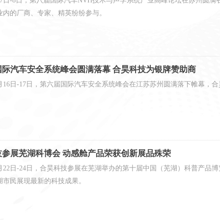
7月7日-8日，第八届国际汽车NVH技术与声学系统产业高峰论坛在苏州圆
业内的厂商、专家、精英纷纷参与。
真
国际汽车安全系统峰会圆满落幕 合昊科技为银牌赞助商
12月16日-17日，第六届国际汽车安全系统峰会在江苏苏州圆满落下帷幕
技参展芜湖科博会 动感舱产品荣获创新展品殊荣
年10月22日-24日，合昊科技参展在芜湖举办的第十届中国（芜湖）科普
湖市民展现最新的科技成果。