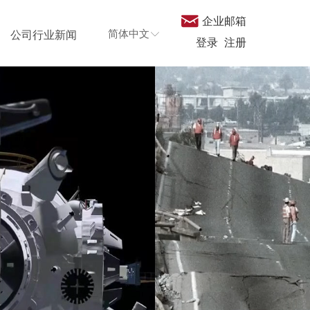
낂
企业邮箱
简体中文
公司行业新闻
ꀅ
登录
注册