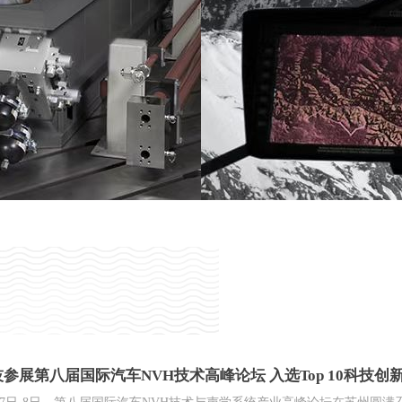
合昊科技参展第八届国际汽车NVH技术高峰论坛 入选T