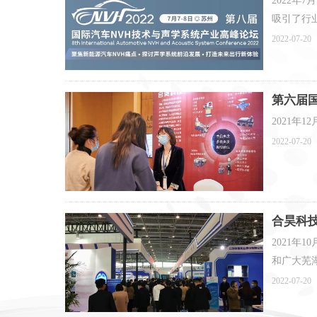
2022年
吸引了行
2022-07-20
振动测试和运动仿
第六届
2021年
2022-07-20
合昊科
2021
和广大芜
2022-07-20